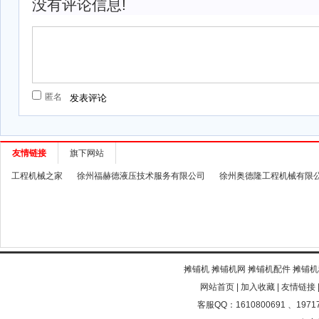
没有评论信息!
匿名
友情链接
旗下网站
工程机械之家
徐州福赫德液压技术服务有限公司
徐州奥德隆工程机械有限
摊铺机
摊铺机网
摊铺机配件
摊铺机
网站首页
|
加入收藏
|
友情链接
客服QQ：1610800691 、19717