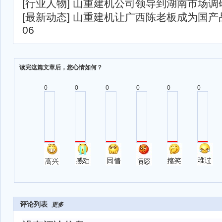
[
行业人物
]
山重建机公司领导到湖南市场调
[
最新动态
]
山重建机让广西陈老板成为国产
06
读完这篇文章后，您心情如何？
0
0
0
0
0
0
评论列表
更多