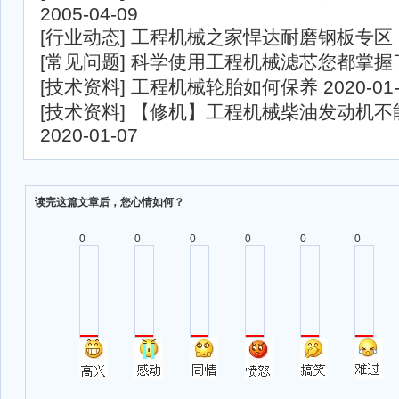
2005-04-09
[
行业动态
]
工程机械之家悍达耐磨钢板专区
[
常见问题
]
科学使用工程机械滤芯您都掌握
[
技术资料
]
工程机械轮胎如何保养
2020-01
[
技术资料
]
【修机】工程机械柴油发动机不
2020-01-07
读完这篇文章后，您心情如何？
0
0
0
0
0
0