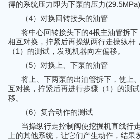
得的系统压力即为下泵的压力(29.5MPa
（4）对换回转接头的油管
将中心回转接头下的4根主油管拆下
相互对换，拧紧后再操纵两行走操纵杆
（1）的测试，发现机器向左偏移。
（5）对换上、下泵的油管
将上、下两泵的出油管拆下，使上、
互对换，拧紧后再进行步骤（1）的测
移。
（6）复合动作的测试
当操纵行走控制阀使挖掘机直线行走
上的其他系统，让它们产生动作，结果