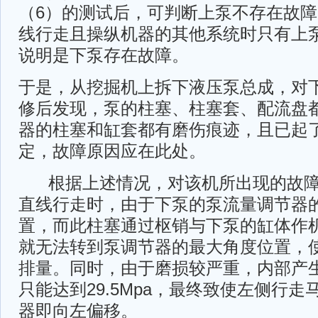
（6）的测试后，可判断上泵不存在故
线行走且操纵机器的其他系统时只有上
说明是下泵存在故障。
于是，从挖掘机上拆下液压泵总成，对
修后发现，泵的柱塞、柱塞套、配流盘
器的柱塞和缸套都有磨伤痕迹，且已起
定，故障原因应在此处。
根据上述情况，对该机所出现的故障
直线行走时，由于下泵的泵流量调节器
置，而此柱塞通过枢销与下泵的缸体作
就无法转到泵调节器的最大角度位置，
排量。同时，由于磨损较严重，内部产
只能达到29.5Mpa，最终致使左侧行
器即向左偏移。