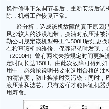
换件修理下泵调节器后，重新安装后试
除，机器工作恢复正常。
经分析，造成该机故障的真正原因是
风沙较大的沙漠地带，换油时液压油被
勒公司规定该机型每工作500H后须更
在检查该机的维修、保养记录时发现，
（2000H）曾有两次未按规定时间更换
定时间长达150H。由此次故障可得到
用中，必须按说明书要求选用合格的油
的清洁度，防止换油时受污染；同时，
液压油和滤芯。只有这样才能保证机器
用寿命。