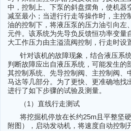
中，控制上、下泵的斜盘摆角，使机器
减至最小；当进行行走等操作时，主控
油的控制下，将液压泵的压力油引向左
元件。该系统为先导负反馈恒功率变量
大工作压力由主溢流阀控制，行走时设置压
针对该机的故障现象，结合液压系统
判断故障应出自液压系统，可能发生的
其控制系统、先导控制阀、主控制阀、
马达等几部分。为了更快、更准确地找
进行了如下步骤的试验及测量。
（1）直线行走测试
将挖掘机停放在长约25m且平整坚硬
附图），启动发动机，将速度自动控制开