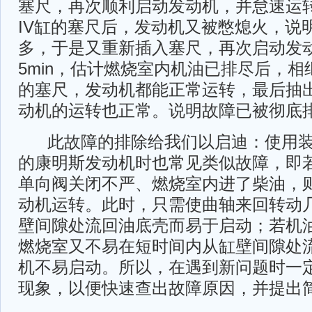
塞尺，再次顺利启动发动机，并怠速运转了
IV缸的塞尺后，发动机又被憋熄火，说
多，于是又重新插入塞尺，再次启动发
5min，估计燃烧室内机油已排尽后，相继
的塞尺，发动机都能正常运转，最后抽出
动机的运转也正常。说明故障已被彻底
此故障的排除给我们以启迪：使用装在 
的康明斯发动机时也常见类似故障，即若
单向阀关闭不严、燃烧室内进了柴油，
动机运转。此时，只需使曲轴来回转动
壁间隙处流回油底壳而易于启动；若机
燃烧室又不易在短时间内从缸壁间隙处
机不易启动。所以，在遇到新问题时一
现象，以便快速查出故障原因，并提出