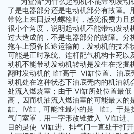
为查清“为什么起动机不能带动发动机
了是电器部分还是电动机部分有故障。
带轮上来回扳动螺栓时，感觉很费力且
很小个角度，说明起动机不能带动发动
过大造成的，不是电器部分的故障。分
拖车上预备长途运输前，发动机的技术
可能是正时系统、连杆配气机构卡死以
动机不能带动发动机转动是发生在挖掘
翻时发动机的 I缸高于 VI缸位置、油
动机处在这种状态下油底壳内的机油就
处流入燃烧室；由于 VI缸所处位置最低
高，因而机油流入燃油室的可能最大的是 
缸、IV缸，可能性最小的是 I缸。于是拆
气门室罩，用一字形改锥插入 VI缸进
目的是使 VI缸进、排气门一直处于打