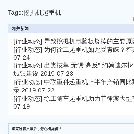
Tags:
挖掘机
起重机
相关新闻
[
行业动态
]
导致挖掘机电脑板烧掉的主要原
[
行业动态
]
为何徐工起重机如此受青睐？答
07-24
[
行业动态
]
出类拔萃 无惧“高反” 约翰迪尔
城镇建设
2019-07-23
[
行业动态
]
中联重科起重机上半年产销同比
录
2019-07-22
[
行业动态
]
徐工随车起重机助力菲律宾大型
07-19
读完这篇文章后，您心情如何？