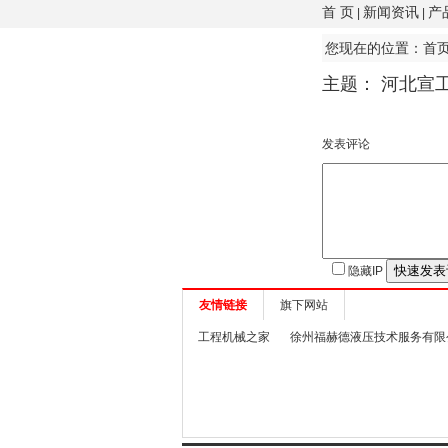
首 页
新闻资讯
产
|
|
您现在的位置：
首
主题：
河北宣工
发表评论
隐藏IP
友情链接
旗下网站
工程机械之家
徐州福赫德液压技术服务有限