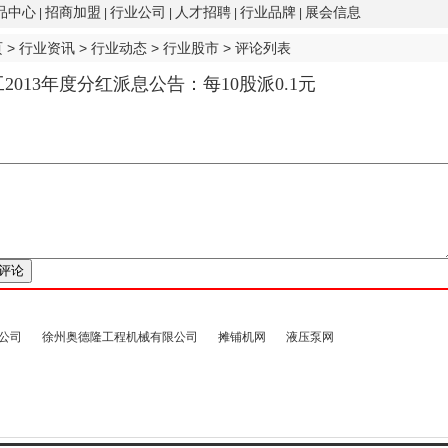
品中心
招商加盟
行业公司
人才招聘
行业品牌
展会信息
|
|
|
|
|
页
>
行业资讯
>
行业动态
>
行业股市
> 评论列表
2013年度分红派息公告：每10股派0.1元
公司
徐州奥德隆工程机械有限公司
摊铺机网
液压泵网